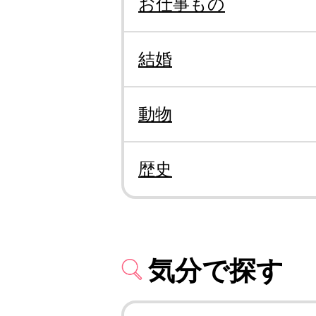
お仕事もの
結婚
動物
歴史
気分で探す