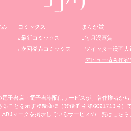
読み
コミックス
まんが賞
最新コミックス
毎月漫画賞
∟
∟
次回発売コミックス
ツイッター漫画大
∟
∟
デビュー済み作家
∟
この電子書店・電子書籍配信サービスが、著作権者か
ることを示す登録商標（登録番号 第6091713号）
、ABJマークを掲示しているサービスの一覧はこちら