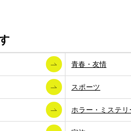
す
青春・友情
スポーツ
ホラー・ミステリ