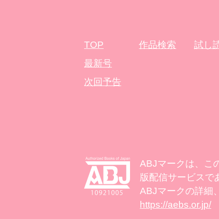
TOP
作品検索
試し
最新号
次回予告
ABJマークは、
版配信サービスであ
ABJマークの詳細
https://aebs.or.jp/