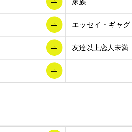
家族
エッセイ・ギャグ
友達以上恋人未満