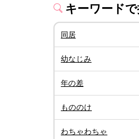
キーワードで
同居
幼なじみ
年の差
もののけ
わちゃわちゃ