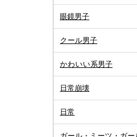
眼鏡男子
クール男子
かわいい系男子
日常崩壊
日常
ガール・ミーツ・ガー