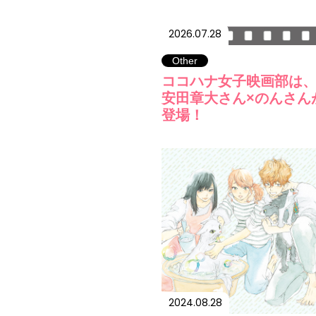
2026.07.28
Other
ココハナ女子映画部は
安田章大さん×のんさん
登場！
2024.08.28