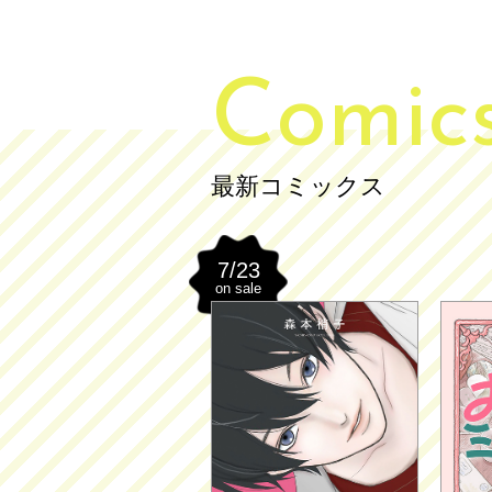
Comic
最新コミックス
7/23
on sale