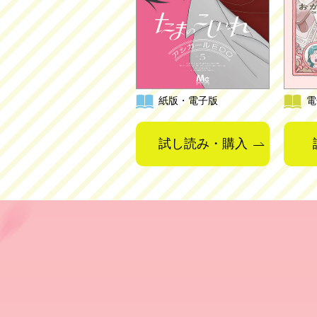
紙版・電子版
電
試し読み・購入