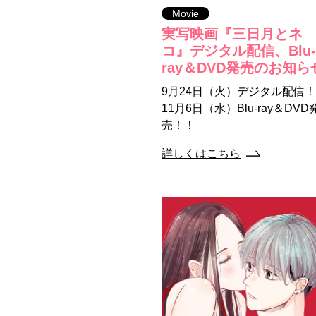
Movie
実写映画『三日月とネ
コ』デジタル配信、Blu-
ray＆DVD発売のお知ら
9月24日（火）デジタル配信
11月6日（水）Blu-ray＆DVD
売！！
詳しくはこちら