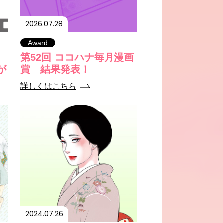
2026.07.28
Award
、
第52回 ココハナ毎月漫画
が
賞 結果発表！
詳しくはこちら
2024.07.26