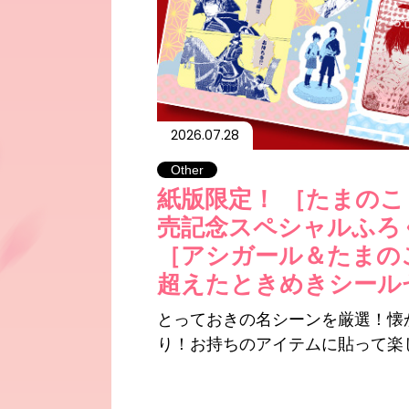
2026.07.28
Other
紙版限定！ ［たまの
売記念スペシャルふろ
［アシガール＆たまの
超えたときめきシール
とっておきの名シーンを厳選！懐
り！お持ちのアイテムに貼って楽