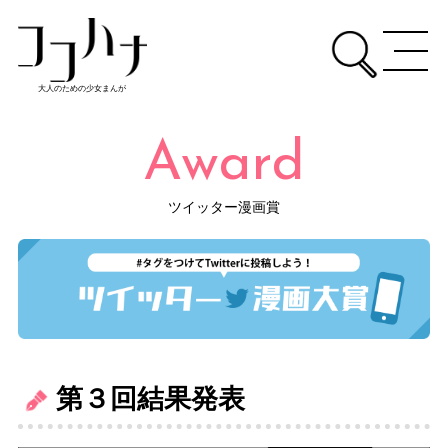
大人のための少女まんが
Award
ツイッター漫画賞
第３回結果発表