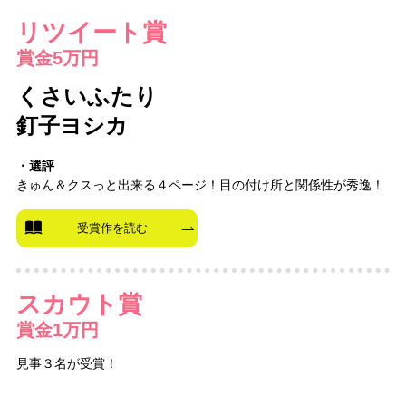
リツイート賞
賞金5万円
くさいふたり
釘子ヨシカ
・選評
きゅん＆クスっと出来る４ページ！目の付け所と関係性が秀逸！
受賞作を読む
スカウト賞
賞金1万円
見事３名が受賞！