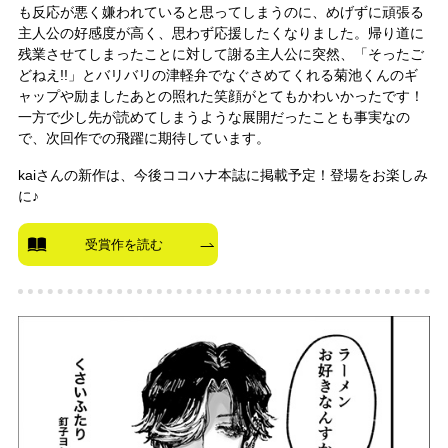
も反応が悪く嫌われていると思ってしまうのに、めげずに頑張る
主人公の好感度が高く、思わず応援したくなりました。帰り道に
残業させてしまったことに対して謝る主人公に突然、「そったご
どねえ!!」とバリバリの津軽弁でなぐさめてくれる菊池くんのギ
ャップや励ましたあとの照れた笑顔がとてもかわいかったです！
一方で少し先が読めてしまうような展開だったことも事実なの
で、次回作での飛躍に期待しています。
kaiさんの新作は、今後ココハナ本誌に掲載予定！登場をお楽しみ
に♪
受賞作を読む